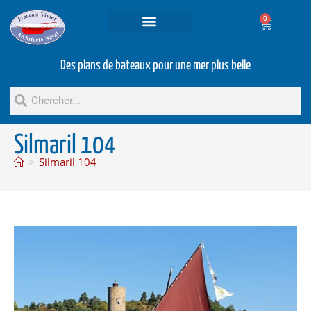
0
Projets et prestations
Bateaux d’occasion
Des plans de bateaux pour une mer plus belle
Silmaril 104
>
Silmaril 104