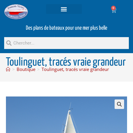
0
Projets et prestations
Bateaux d’occasion
Des plans de bateaux pour une mer plus belle
Toulinguet, tracés vraie grandeur
>
Boutique
>
Toulinguet, tracés vraie grandeur