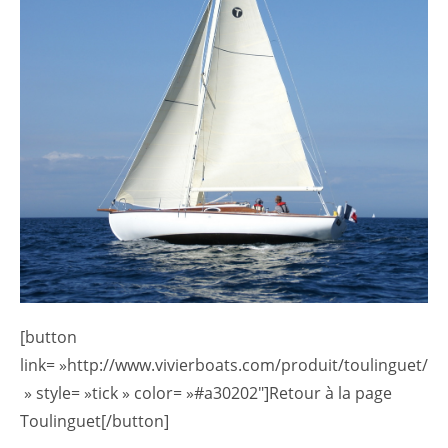
[button
link= »http://www.vivierboats.com/produit/toulinguet/
» style= »tick » color= »#a30202″]Retour à la page
Toulinguet[/button]