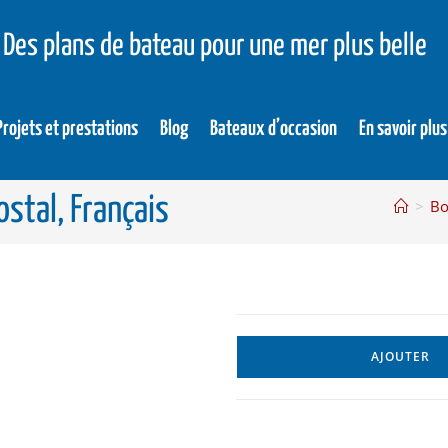
Des plans de bateau pour une mer plus belle
Projets et prestations
Blog
Bateaux d’occasion
En savoir plus
ostal, Français
>
Bo
AJOUTER