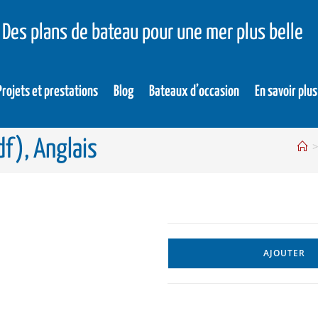
Des plans de bateau pour une mer plus belle
Projets et prestations
Blog
Bateaux d’occasion
En savoir plus
df), Anglais
AJOUTER