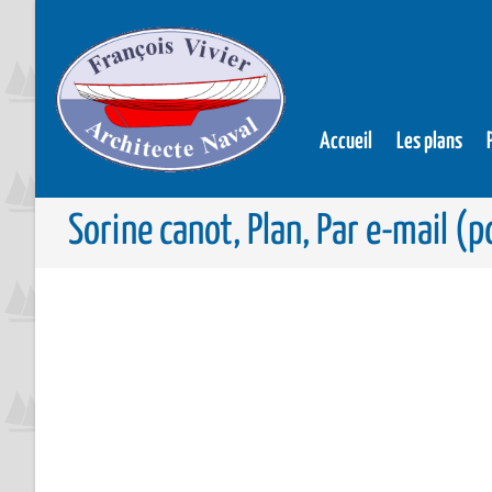
Accueil
Les plans
Sorine canot, Plan, Par e-mail (p