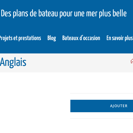
Des plans de bateau pour une mer plus belle
Projets et prestations
Blog
Bateaux d’occasion
En savoir plus
 Anglais
AJOUTER