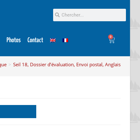
0
Photos
Contact
que
>
Seil 18, Dossier d’évaluation, Envoi postal, Anglais