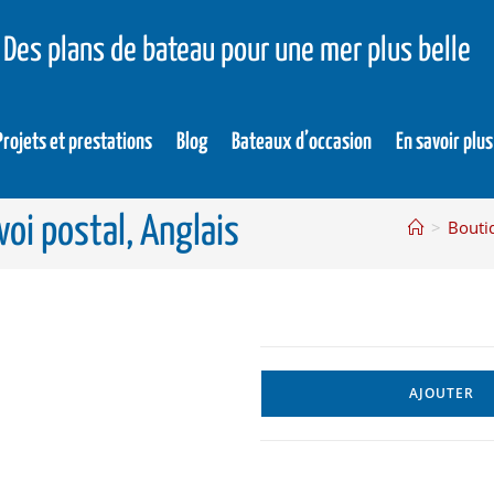
Des plans de bateau pour une mer plus belle
Projets et prestations
Blog
Bateaux d’occasion
En savoir plus
voi postal, Anglais
>
Bouti
AJOUTER