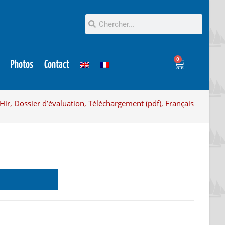
0
Photos
Contact
Hir, Dossier d’évaluation, Téléchargement (pdf), Français