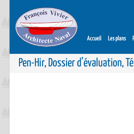
Accueil
Les plans
Pen-Hir, Dossier d’évaluation, 