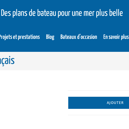
Des plans de bateau pour une mer plus belle
Projets et prestations
Blog
Bateaux d’occasion
En savoir plus
nçais
AJOUTER