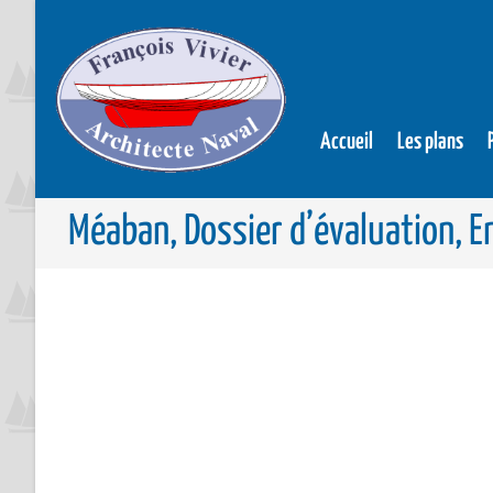
Accueil
Les plans
Méaban, Dossier d’évaluation, En