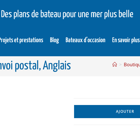
Des plans de bateau pour une mer plus belle
Projets et prestations
Blog
Bateaux d’occasion
En savoir plus
voi postal, Anglais
>
Boutiq
AJOUTER