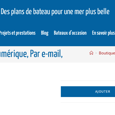
Des plans de bateau pour une mer plus belle
Projets et prestations
Blog
Bateaux d’occasion
En savoir plus
mérique, Par e-mail,
>
Boutique
AJOUTER