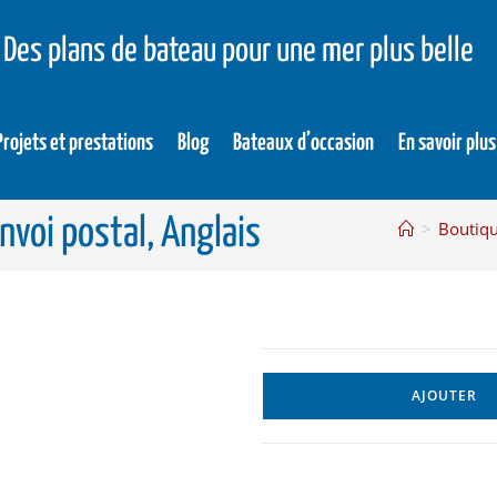
Des plans de bateau pour une mer plus belle
Projets et prestations
Blog
Bateaux d’occasion
En savoir plus
Envoi postal, Anglais
>
Boutiq
AJOUTER