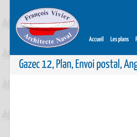
Accueil
Les plans
Gazec 12, Plan, Envoi postal, An