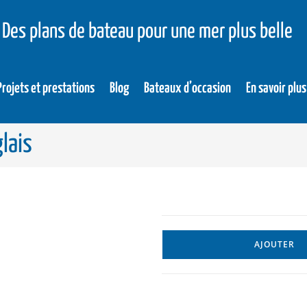
Des plans de bateau pour une mer plus belle
Projets et prestations
Blog
Bateaux d’occasion
En savoir plus
glais
AJOUTER