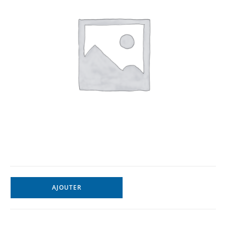
AJOUTER