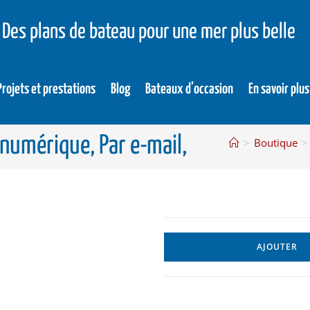
Des plans de bateau pour une mer plus belle
Projets et prestations
Blog
Bateaux d’occasion
En savoir plus
 numérique, Par e-mail,
>
Boutique
>
AJOUTER