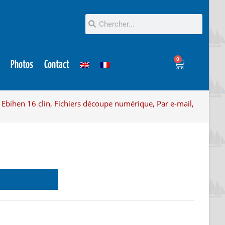
0
Photos
Contact
Ebihen 16 clin, Fichiers découpe numérique, Par e-mail,