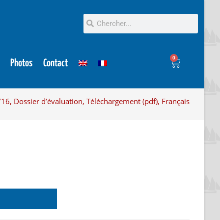
0
Photos
Contact
16, Dossier d’évaluation, Téléchargement (pdf), Français