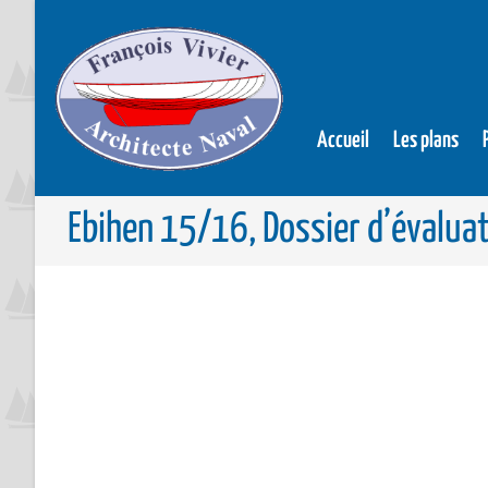
Accueil
Les plans
Ebihen 15/16, Dossier d’évaluat