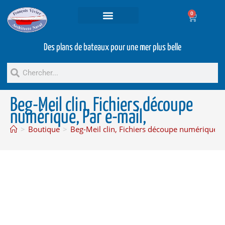
0
Projets et prestations
Bateaux d’occasion
Des plans de bateaux pour une mer plus belle
Beg-Meil clin, Fichiers découpe
numérique, Par e-mail,
>
Boutique
>
Beg-Meil clin, Fichiers découpe numérique, P