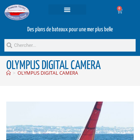
0
Projets et prestations
Bateaux d’occasion
Des plans de bateaux pour une mer plus belle
OLYMPUS DIGITAL CAMERA
>
OLYMPUS DIGITAL CAMERA