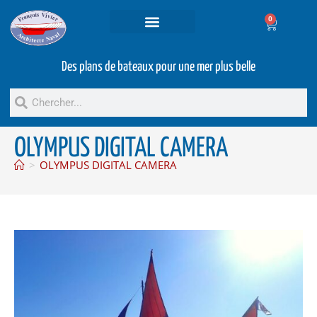
0
Projets et prestations
Bateaux d’occasion
Des plans de bateaux pour une mer plus belle
OLYMPUS DIGITAL CAMERA
>
OLYMPUS DIGITAL CAMERA