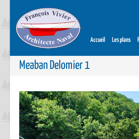
Accueil
Les plans
Meaban Delomier 1