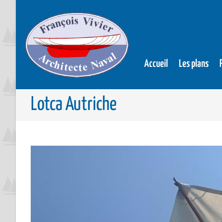
Accueil
Les plans
Lotca Autriche