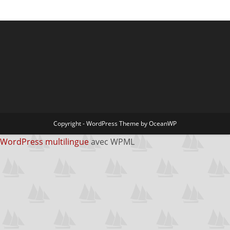
Copyright - WordPress Theme by OceanWP
WordPress multilingue
avec WPML