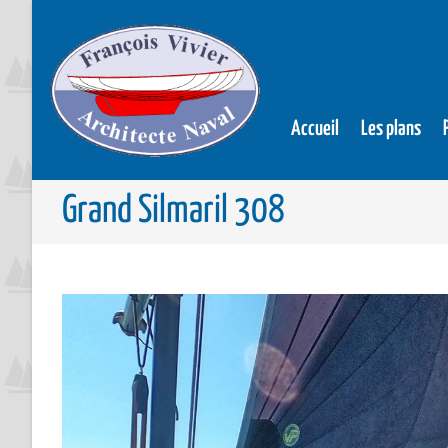
Accueil
Les plans
Grand Silmaril 308