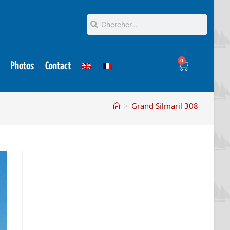
0
Photos
Contact
>
Grand Silmaril 308