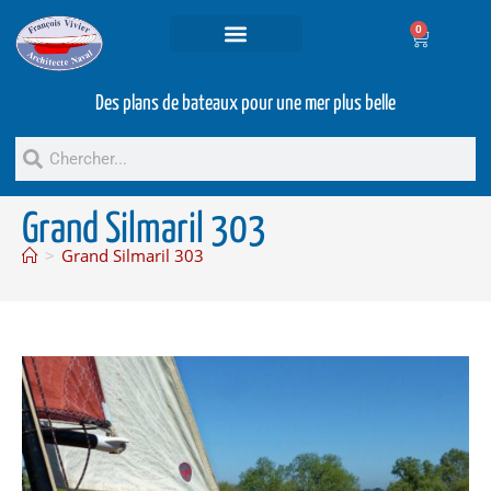
0
Projets et prestations
Bateaux d’occasion
Des plans de bateaux pour une mer plus belle
Grand Silmaril 303
>
Grand Silmaril 303