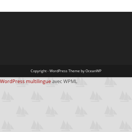
Copyright - WordPress Theme by OceanWP
WordPress multilingue
avec WPML