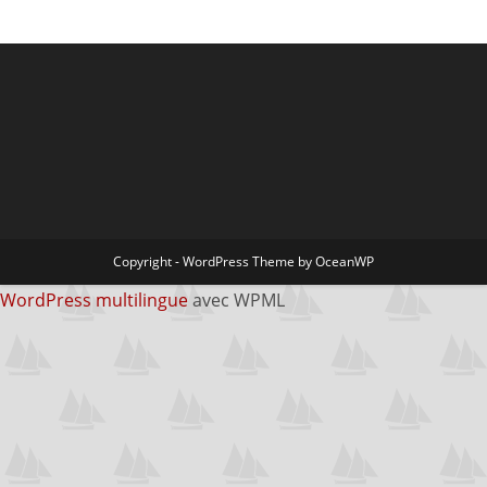
Copyright - WordPress Theme by OceanWP
WordPress multilingue
avec WPML