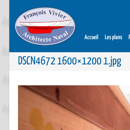
Accueil
Les plans
DSCN4672 1600×1200 1.jpg