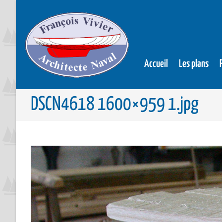
Accueil
Les plans
DSCN4618 1600×959 1.jpg