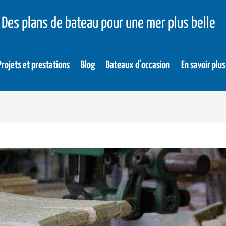
Des plans de bateau pour une mer plus belle
Projets et prestations
Blog
Bateaux d’occasion
En savoir plus