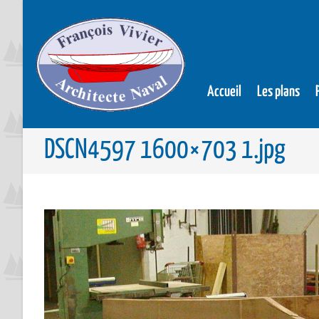
Accueil
Les plans
DSCN4597 1600×703 1.jpg