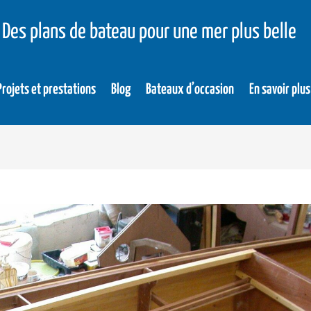
Des plans de bateau pour une mer plus belle
Projets et prestations
Blog
Bateaux d’occasion
En savoir plus