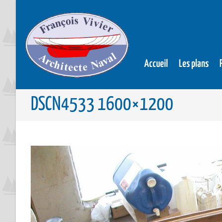
Accueil
Les plans
DSCN4533 1600×1200