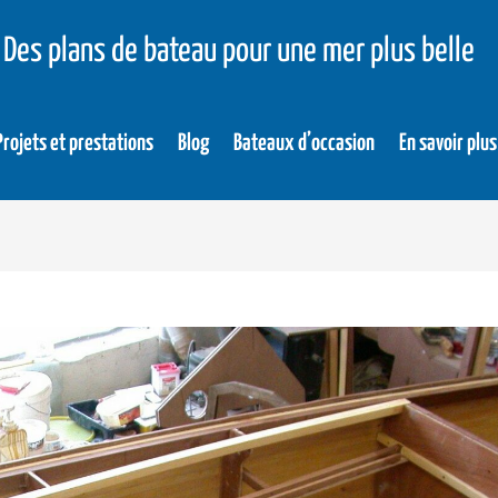
Des plans de bateau pour une mer plus belle
Projets et prestations
Blog
Bateaux d’occasion
En savoir plus