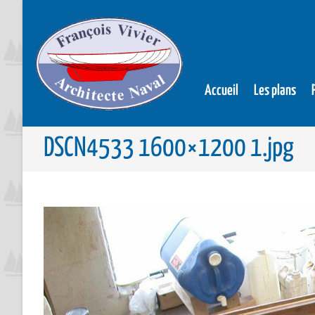
Accueil
Les plans
DSCN4533 1600×1200 1.jpg