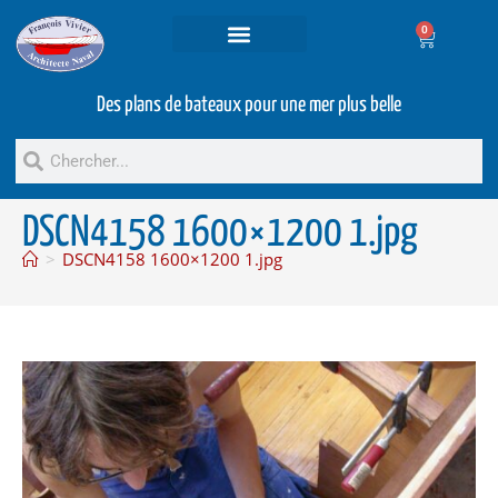
0
Projets et prestations
Bateaux d’occasion
Des plans de bateaux pour une mer plus belle
DSCN4158 1600×1200 1.jpg
>
DSCN4158 1600×1200 1.jpg