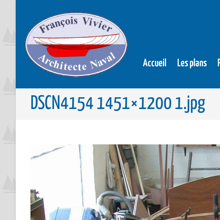
Accueil
Les plans
DSCN4154 1451×1200 1.jpg