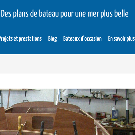
Des plans de bateau pour une mer plus belle
Projets et prestations
Blog
Bateaux d’occasion
En savoir plus