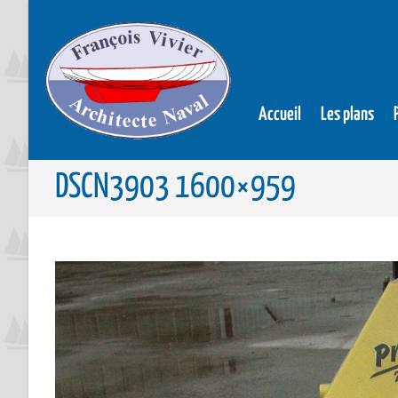
Accueil
Les plans
DSCN3903 1600×959