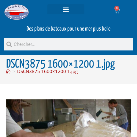
0
Projets et prestations
Bateaux d’occasion
Des plans de bateaux pour une mer plus belle
DSCN3875 1600×1200 1.jpg
>
DSCN3875 1600×1200 1.jpg