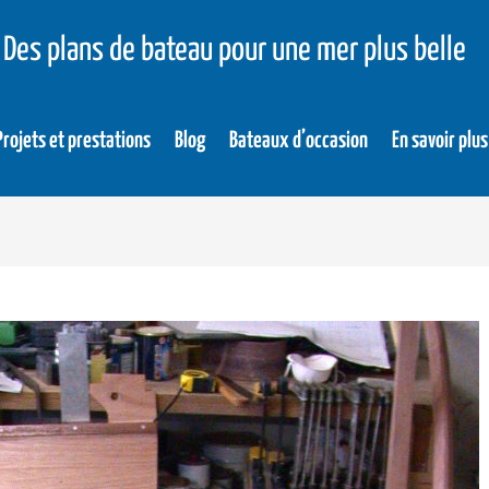
Des plans de bateau pour une mer plus belle
Projets et prestations
Blog
Bateaux d’occasion
En savoir plus