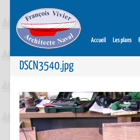
Accueil
Les plans
DSCN3540.jpg