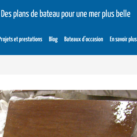
Des plans de bateau pour une mer plus belle
Projets et prestations
Blog
Bateaux d’occasion
En savoir plus