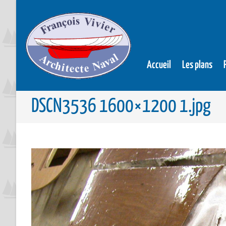
Accueil
Les plans
DSCN3536 1600×1200 1.jpg