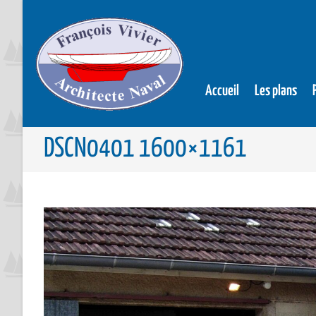
Accueil
Les plans
DSCN0401 1600×1161