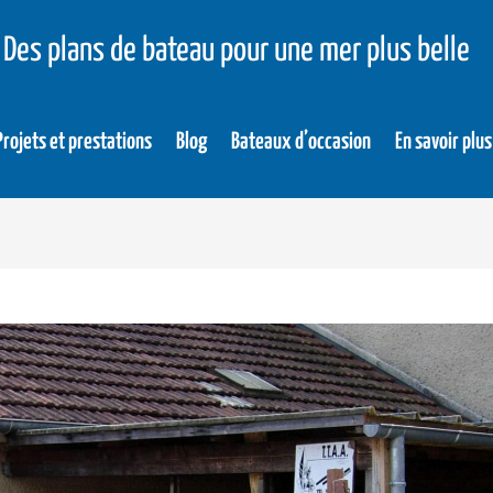
Des plans de bateau pour une mer plus belle
Projets et prestations
Blog
Bateaux d’occasion
En savoir plus