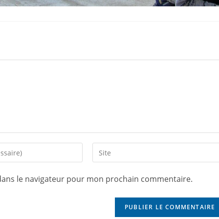
dans le navigateur pour mon prochain commentaire.