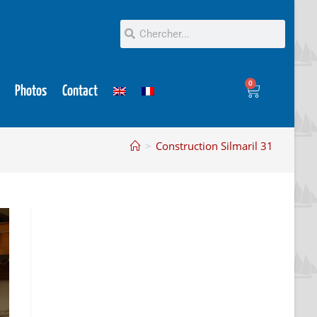
0
Photos
Contact
>
Construction Silmaril 31