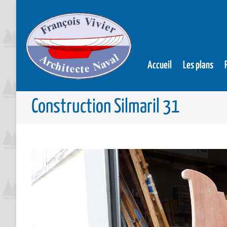
Accueil
Les plans
Construction Silmaril 31