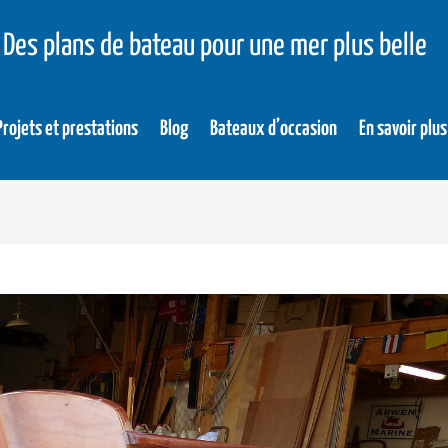
Des plans de bateau pour une mer plus belle
Projets et prestations
Blog
Bateaux d’occasion
En savoir plus