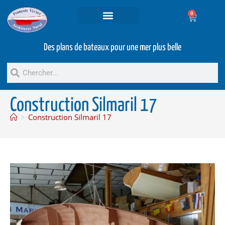
0
Projets et prestations
Bateaux d’occasion
Des plans de bateaux pour une mer plus belle
Construction Silmaril 17
>
Construction Silmaril 17