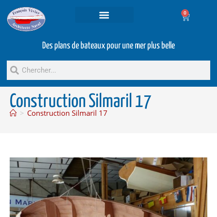
0
Projets et prestations
Bateaux d’occasion
Des plans de bateaux pour une mer plus belle
Construction Silmaril 17
>
Construction Silmaril 17