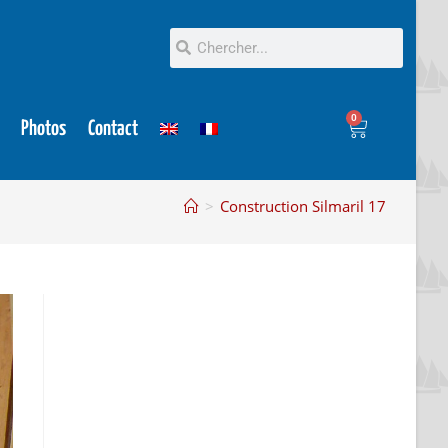
0
Photos
Contact
>
Construction Silmaril 17