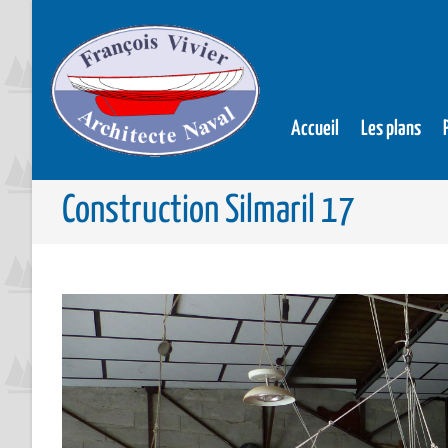
Accueil
Les plans
Construction Silmaril 17