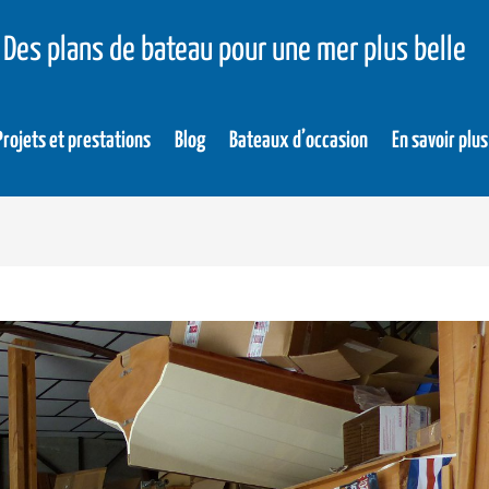
Des plans de bateau pour une mer plus belle
Projets et prestations
Blog
Bateaux d’occasion
En savoir plus