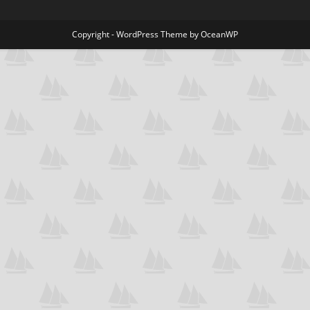
Copyright - WordPress Theme by OceanWP