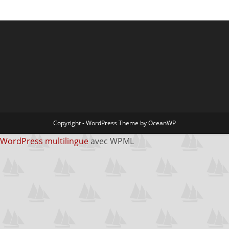
Copyright - WordPress Theme by OceanWP
WordPress multilingue
avec WPML