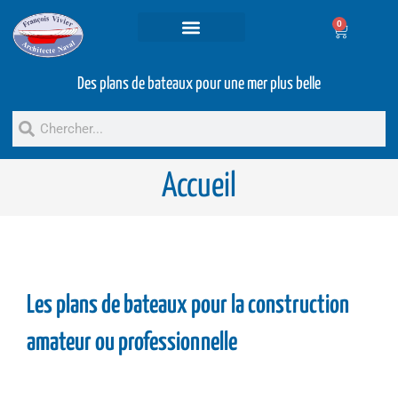
0
Projets et prestations
Bateaux d’occasion
Des plans de bateaux pour une mer plus belle
Accueil
Les plans de bateaux pour la construction
amateur ou professionnelle