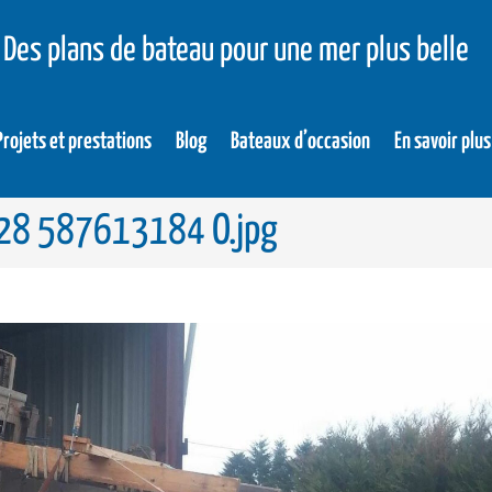
Des plans de bateau pour une mer plus belle
Projets et prestations
Blog
Bateaux d’occasion
En savoir plus
8 587613184 O.jpg