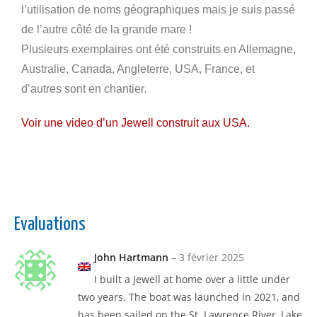
l’utilisation de noms géographiques mais je suis passé
de l’autre côté de la grande mare !
Plusieurs exemplaires ont été construits en Allemagne,
Australie, Canada, Angleterre, USA, France, et
d’autres sont en chantier.
Voir une video d’un Jewell construit aux USA.
Evaluations
John Hartmann
–
3 février 2025
I built a Jewell at home over a little under
two years. The boat was launched in 2021, and
has been sailed on the St. Lawrence River, Lake