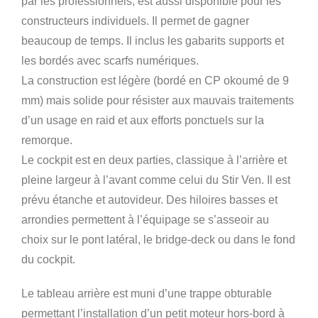
par les professionnels, est aussi disponible pour les
constructeurs individuels. Il permet de gagner
beaucoup de temps. Il inclus les gabarits supports et
les bordés avec scarfs numériques.
La construction est légère (bordé en CP okoumé de 9
mm) mais solide pour résister aux mauvais traitements
d’un usage en raid et aux efforts ponctuels sur la
remorque.
Le cockpit est en deux parties, classique à l’arrière et
pleine largeur à l’avant comme celui du Stir Ven. Il est
prévu étanche et autovideur. Des hiloires basses et
arrondies permettent à l’équipage se s’asseoir au
choix sur le pont latéral, le bridge-deck ou dans le fond
du cockpit.
Le tableau arrière est muni d’une trappe obturable
permettant l’installation d’un petit moteur hors-bord à