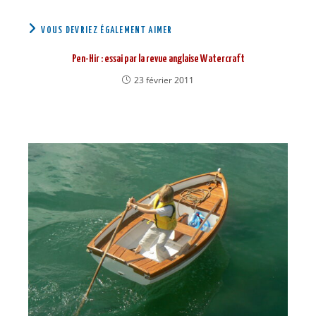
VOUS DEVRIEZ ÉGALEMENT AIMER
Pen-Hir : essai par la revue anglaise Watercraft
23 février 2011