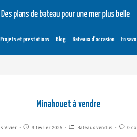
Des plans de bateau pour une mer plus belle
Projets et prestations
Blog
Bateaux d’occasion
En savo
Minahouet à vendre
s Vivier
3 février 2025
Bateaux vendus
0 c