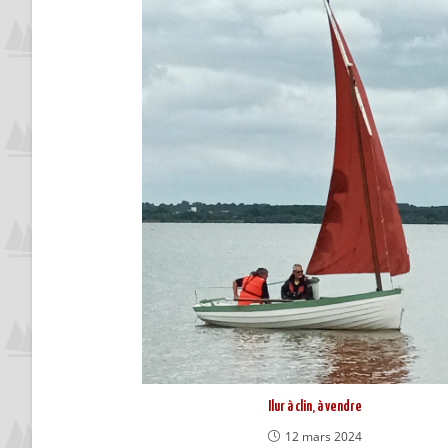
Ilur à clin, à vendre
12 mars 2024