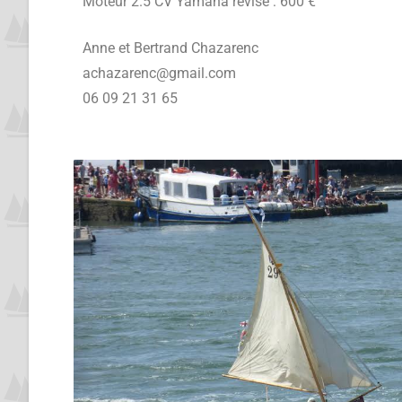
Moteur 2.5 CV Yamaha révisé : 600 €
Anne et Bertrand Chazarenc
achazarenc@gmail.com
06 09 21 31 65