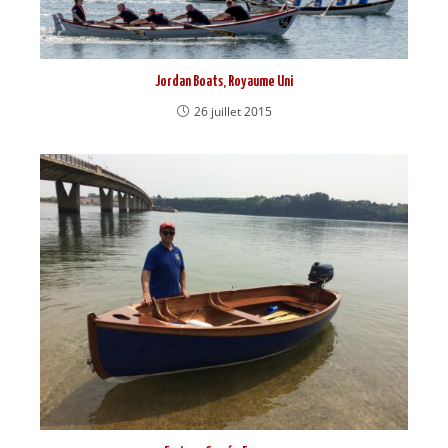
Jordan Boats, Royaume Uni
26 juillet 2015