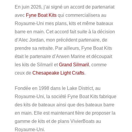
En juin 2026, j’ai signé un accord de partenariat
avec
Fyne Boat Kits
qui commercialisera au
Royaume-Uni mes plans, kits et même bateaux
barre en main. Cet accord fait suite à la décision
d’Alec Jordan, mon précédent partenaire, de
prendre sa retraite. Par ailleurs, Fyne Boat Kits
était le partenaire d’Arwen Marine et découpait
les kits de Silmaril et
Grand Silmaril
, comme
ceux de
Chesapeake Light Crafts
.
Fondée en 1998 dans le Lake District, au
Royaume-Uni, la société Fyne Boat Kits fabrique
des kits de bateaux ainsi que des bateaux barre
en main. Elle est maintenant fière de proposer la
gamme de kits et de plans VivierBoats au
Royaume-Uni.