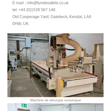
E-mail :
info@fyneboatkits.co.uk
tel: +44 (0)1539 567 148
Old Cooperage Yard, Gatebeck, Kendal, LA8
0HW, UK
Machine de découpe numérique