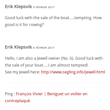
Erik Klepsvik
9 FÉVRIER 2017
Good luck with the sale of the boat…..tempting. How
good is it for rowing?
Erik Klepsvik
8 FÉVRIER 2017
Hello, I am also a Jewell owner (No. 6). Good luck with
the sale of your boat…..I am almost tempted!
See my Jewell here:
http://www.segling.info/jewell.html
Ping :
François Vivier | Beniguet un voilier en
contreplaqué